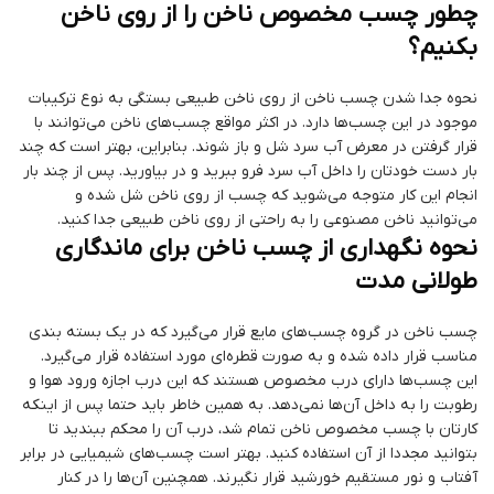
چطور چسب مخصوص ناخن را از روی ناخن
بکنیم؟
نحوه جدا شدن چسب ناخن از روی ناخن طبیعی بستگی به نوع ترکیبات
موجود در این چسب‌ها دارد. در اکثر مواقع چسب‌های ناخن می‌توانند با
قرار گرفتن در معرض آب سرد شل و باز شوند. بنابراین، بهتر است که چند
بار دست خودتان را داخل آب سرد فرو ببرید و در بیاورید. پس از چند بار
انجام این کار متوجه می‌شوید که چسب از روی ناخن شل شده و
می‌توانید ناخن مصنوعی را به راحتی از روی ناخن طبیعی جدا کنید.
نحوه نگهداری از چسب ناخن برای ماندگاری
طولانی مدت
چسب ناخن در گروه چسب‌های مایع قرار می‌گیرد که در یک بسته بندی
مناسب قرار داده شده و به صورت قطره‌ای مورد استفاده قرار می‌گیرد.
این چسب‌ها دارای درب مخصوص هستند که این درب اجازه ورود هوا و
رطوبت را به داخل آن‌ها نمی‌دهد. به همین خاطر باید حتما پس از اینکه
کارتان با چسب مخصوص ناخن تمام شد، درب آن را محکم ببندید تا
بتوانید مجددا از آن استفاده کنید. بهتر است چسب‌های شیمیایی در برابر
آفتاب و نور مستقیم خورشید قرار نگیرند. همچنین آن‌ها را در کنار