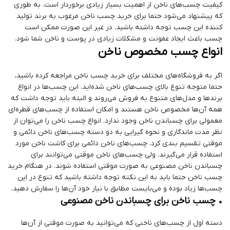
کیفیت چسب‌های ناخن از اهمیت بسیار زیادی برخوردار است. به طوری
که پیشنهاد می‌شود حتما برای خرید چسب ناخن مرغوب به برند تولید
کننده این چسب توجه داشته باشید. در غیر این صورت ممکن است
چسب باعث ایجاد عفونت و مشکلات زیادی در پوست و ناخن شما شود.
انواع چسب مخصوص ناخن
اگر به فروشگاه‌های مختلف برای خرید چسب ناخن مراجعه کرده باشید،
حتما متوجه تنوع بالای چسب‌های ناخن شده‌اید. این چسب‌ها در انواع
برندها و مدل‌های متنوع به فروش می‌روند و البته باید توجه داشت که
همه آن‌ها مخصوص ناخن هستند و امکان استفاده از چسب‌های قطره‌ای
معمولی برای چسباندن ناخن وجود ندارد. انواع چسب ناخن را می‌توان از
نظر مدت ماندگاری و نحوه گیرایی به دو دسته چسب‌های ناخن دائمی و
موقتی تقسیم بندی کرد. چسب‌های ناخن دائمی برای کاشت ناخن مورد
استفاده قرار می‌گیرند. ولی چسب‌های ناخن موقتی می‌توانند برای
چسباندن ناخن مصنوعی به صورت موقتی استفاده شوند. در هنگام خرید
چسب ناخن حتما باید به این نکته توجه داشته باشید که تنوع در این
چسب‌ها زیاد بوده و می‌بایست مطابق با نیاز خود آن‌ها را سفارش دهید.
• چسب ناخن برای چسباندن ناخن مصنوعی
دسته اول از چسب‌های ناخنی که می‌توانید به صورت موقتی از آن‌ها