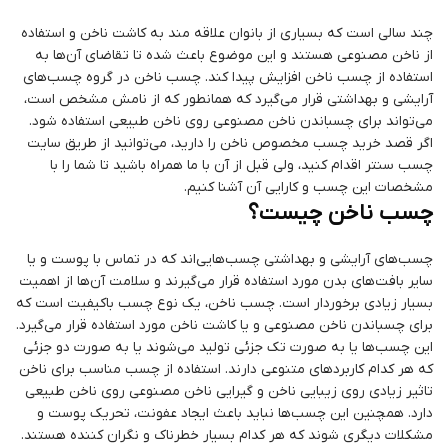
چند سالی است که بسیاری از بانوان علاقه مند به کاشت ناخن و استفاده
از ناخن مصنوعی هستند و این موضوع باعث شده تا تقاضای آن‌ها به
استفاده از چسب ناخن افزایش پیدا کند. چسب ناخن در گروه چسب‌های
آرایشی و بهداشتی قرار می‌گیرد که همانطور که از نامش مشخص است،
می‌تواند برای چسباندن ناخن مصنوعی روی ناخن طبیعی استفاده شود.
اگر قصد خرید چسب مخصوص ناخن را دارید، می‌توانید از طریق سایت
چسب سنتر اقدام کنید، ولی قبل از آن با ما همراه باشید تا شما را با
مشخصات این چسب و کارایی آن آشنا کنیم.
چسب ناخن چیست؟
چسب‌های آرایشی و بهداشتی چسب‌هایی‌اند که در تماس با پوست و یا
سایر بافت‌های بدن مورد استفاده قرار می‌گیرند و سلامت آن‌ها از اهمیت
بسیار زیادی برخوردار است. چسب ناخن، یک نوع چسب باکیفیت است که
برای چسباندن ناخن مصنوعی و یا کاشت ناخن مورد استفاده قرار می‌گیرد.
این چسب‌ها یا به صورت تک جزئی تولید می‌شوند یا به صورت دو جزئی
که هر کدام کاربردهای متنوعی دارند. استفاده از چسب مناسب برای ناخن
تاثیر زیادی روی زیبایی ناخن و گیرایی ناخن مصنوعی روی ناخن طبیعی
دارد. همچنین این چسب‌ها نباید باعث ایجاد عفونت، تحریک پوست و
مشکلات دیگری شوند که هر کدام بسیار خطرناک و نگران کننده هستند.