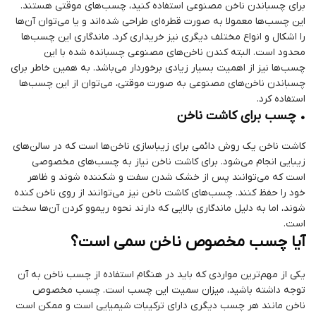
برای چسباندن ناخن مصنوعی استفاده کنید، چسب‌های موقتی هستند.
این چسب‌ها معمولا به صورت قطره‌ای طراحی شده‌اند و یا می‌توان آن‌ها
را اشکال و انواع مختلف دیگری نیز خریداری کرد. ماندگاری این چسب‌ها
محدود است. البته کندن ناخن‌های مصنوعی چسبانده شده با این
چسب‌ها نیز از اهمیت بسیار زیادی برخوردار می‌باشد. به همین خاطر برای
چسباندن ناخن‌های مصنوعی به صورت موقتی، می‌توان از این چسب‌ها
استفاده کرد.
• چسب برای کاشت ناخن
کاشت ناخن یک روش دائمی برای زیباسازی ناخن‌ها است که در سالن‌های
زیبایی انجام می‌شود. برای کاشت ناخن نیاز به چسب‌های مخصوصی
است که می‌توانند پس از خشک شدن سفت و شکننده شوند و ظاهر
خود را حفظ کنند. چسب‌های کاشت ناخن نیز می‌توانند از روی ناخن کنده
شوند، اما به دلیل ماندگاری بالایی که دارند نحوه ریموو کردن آن‌ها سخت
است.
آیا چسب مخصوص ناخن سمی است؟
یکی از مهم‌ترین مواردی که باید در هنگام استفاده از چسب ناخن به آن
توجه داشته باشید، میزان سمیت این چسب است. چسب مخصوص
ناخن مانند هر چسب دیگری دارای ترکیبات شیمیایی است و ممکن است