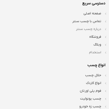
دسترسی سریع
صفحه اصلی
تماس با چسب سنتر
درباره چسب سنتر
فروشگاه
وبلاگ
استخدام
انواع چسب
حلال چسب
انواع کاردک
فوم پلی اورتان
چسب یونولیت
چسب زه خودرو