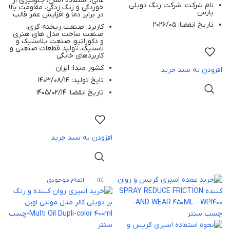
عالی، استفاده آسان، جلوگیری از
نام شرکت: شرکت رنگ دوپلی
خوردگی و زنگ زدگی، مقاومت بالا
پارس
در برابر دما و افزایش عمر قالب
تاریخ انقضا: 2026/05
کاربرد: صنعت ریخته‌ گری،
صنعت ساخت مدل‌ های هنری
و دکوراتیو، صنعت پلاستیک و
لاستیک، تولید قطعات صنعتی و
کاربردهای خانگی
کشور مبدا: ایران
افزودن به سبد خرید
تایخ تولید: 1403/08/14
تاریخ انقضا: 1405/02/14
افزودن به سبد خرید
-11%
اتمام موجودی