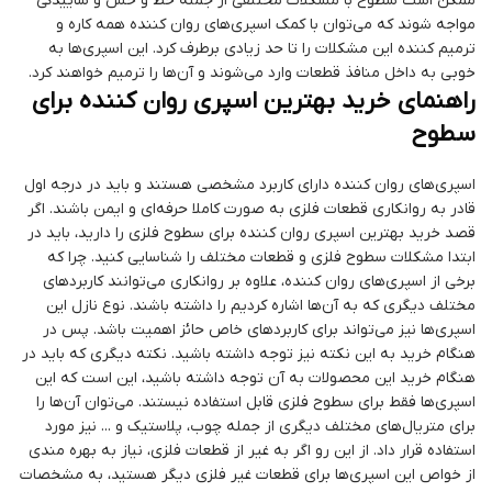
ممکن است سطوح با مشکلات مختلفی از جمله خط و خش و ساییدگی
مواجه شوند که می‌توان با کمک اسپری‌های روان کننده همه کاره و
ترمیم کننده این مشکلات را تا حد زیادی برطرف کرد. این اسپری‌ها به
خوبی به داخل منافذ قطعات وارد می‌شوند و آن‌ها را ترمیم خواهند کرد.
راهنمای خرید بهترین اسپری روان کننده برای
سطوح
اسپری‌های روان کننده دارای کاربرد مشخصی هستند و باید در درجه اول
قادر به روانکاری قطعات فلزی به صورت کاملا حرفه‌ای و ایمن باشند. اگر
قصد خرید بهترین اسپری روان کننده برای سطوح فلزی را دارید، باید در
ابتدا مشکلات سطوح فلزی و قطعات مختلف را شناسایی کنید. چرا که
برخی از اسپری‌های روان کننده، علاوه بر روانکاری می‌توانند کاربردهای
مختلف دیگری که به آن‌ها اشاره کردیم را داشته باشند. نوع نازل این
اسپری‌ها نیز می‌تواند برای کاربردهای خاص حائز اهمیت باشد. پس در
هنگام خرید به این نکته نیز توجه داشته باشید. نکته دیگری که باید در
هنگام خرید این محصولات به آن توجه داشته باشید، این است که این
اسپری‌ها فقط برای سطوح فلزی قابل استفاده نیستند. می‌توان آن‌ها را
برای متریال‌های مختلف دیگری از جمله چوب، پلاستیک و ... نیز مورد
استفاده قرار داد. از این رو اگر به غیر از قطعات فلزی، نیاز به بهره مندی
از خواص این اسپری‌ها برای قطعات غیر فلزی دیگر هستید، به مشخصات