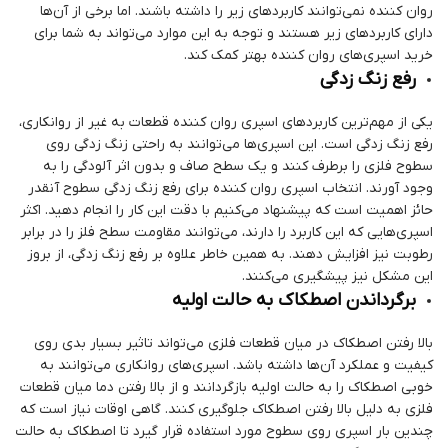
روان کننده نمی‌توانند کاربردهای زیر را داشته باشند. اما برخی از آن‌ها
دارای کاربردهای زیر هستند و توجه به این موارد می‌تواند به شما برای
خرید اسپری‌های روان کننده بهتر کمک کند.
رفع زنگ زدگی
یکی از مهم‌ترین کاربردهای اسپری روان کننده قطعات به غیر از روانکاری،
رفع زنگ زدگی است. این اسپری‌ها می‌توانند به راحتی زنگ زدگی روی
سطوح فلزی را برطرف کنند و یک سطح صاف و بدون اثر آلودگی را به
وجود آورند. انتخاب اسپری روان کننده برای رفع زنگ زدگی سطوح آنقدر
حائز اهمیت است که پیشنهاد می‌کنیم با دقت این کار را انجام دهید. اکثر
اسپری‌هایی که این کاربرد را دارند، می‌توانند مقاومت سطح فلز را در برابر
رطوبت نیز افزایش دهند. به همین خاطر علاوه بر رفع زنگ زدگی، از بروز
این مشکل نیز پیشگیری می‌کنند.
برگرداندن اصطکاک به حالت اولیه
بالا رفتن اصطکاک در میان قطعات فلزی می‌تواند تاثیر بسیار بدی روی
کیفیت و عملکرد آن‌ها داشته باشد. اسپری‌های روانکاری می‌توانند به
خوبی اصطکاک را به حالت اولیه بازگردانند و از بالا رفتن دما میان قطعات
فلزی به دلیل بالا رفتن اصطکاک جلوگیری کنند. گاهی اوقات نیاز است که
چندین بار اسپری روی سطوح مورد استفاده قرار گیرد تا اصطکاک به حالت