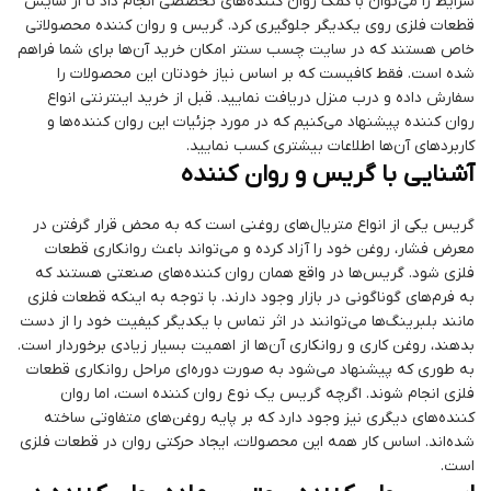
شرایط را می‌توان با کمک روان کننده‌های تخصصی انجام داد تا از سایش
قطعات فلزی روی یکدیگر جلوگیری کرد. گریس و روان کننده محصولاتی
خاص هستند که در سایت چسب سنتر امکان خرید آن‌ها برای شما فراهم
شده است. فقط کافیست که بر اساس نیاز خودتان این محصولات را
سفارش داده و درب منزل دریافت نمایید. قبل از خرید اینترنتی انواع
روان کننده پیشنهاد می‌کنیم که در مورد جزئیات این روان کننده‌ها و
کاربردهای آن‌ها اطلاعات بیشتری کسب نمایید.
آشنایی با گریس و روان کننده
گریس یکی از انواع متریال‌های روغنی است که به محض قرار گرفتن در
معرض فشار، روغن خود را آزاد کرده و می‌تواند باعث روانکاری قطعات
فلزی شود. گریس‌ها در واقع همان روان کننده‌های صنعتی هستند که
به فرم‌های گوناگونی در بازار وجود دارند. با توجه به اینکه قطعات فلزی
مانند بلبرینگ‌ها می‌توانند در اثر تماس با یکدیگر کیفیت خود را از دست
بدهند، روغن کاری و روانکاری آن‌ها از اهمیت بسیار زیادی برخوردار است.
به طوری که پیشنهاد می‌شود به صورت دوره‌ای مراحل روانکاری قطعات
فلزی انجام شوند. اگرچه گریس یک نوع روان کننده است، اما روان
کننده‌های دیگری نیز وجود دارد که بر پایه روغن‌های متفاوتی ساخته
شده‌اند. اساس کار همه این محصولات، ایجاد حرکتی روان در قطعات فلزی
است.