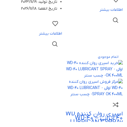
تاریخ تولید: 2023/11/19
تاریخ انقضا: 2026/11/18
اطلاعات بیشتر
اطلاعات بیشتر
اتمام موجودی
اسپری روان کننده WD
40 ایرانی – WD-40
LUBRICANT SPRAy
400ML