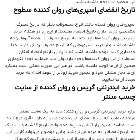
این محصولات توجه داشته باشید.
تاریخ انقضای اسپری‌های روان کننده سطوح
اسپری‌های روان کننده مانند انواع محصولات دیگر که تاریخ مصرف
مشخصی دارند، دارای تاریخ انقضاء هستند. از این رو در هنگام خرید
اینترنتی روان کننده‌ها باید حتما به تاریخ مصرف یا انقضاء آن‌ها توجه
داشته باشید و از خرید اسپری‌هایی که تاریخ مصرف نزدیکی دارند، جدا
خودداری کنید. توجه داشته باشید که تا پایان تاریخ انقضاء امکان
استفاده از این روان کننده‌ها وجود دارد، ولی باید حتما به نحوه نگهداری
صحیح از آن‌ها توجه داشته باشید. در غیر این صورت ممکن است عملکرد
آن‌ها دچار مشکل شود و مجبور شوید زودتر از موعد اقدام به خرید
مجدد آن‌ها نمایید.
خرید اینترنتی گریس و روان کننده از سایت
چسب سنتر
برای خرید اینترنتی گریس و روان کننده باید به یک سایت معتبر
مراجعه نمایید که تاریخ انقضای این محصولات را به طور دقیق درج کرده
است. متاسفانه برخی از آنلاین شاپ‌ها محصولات تاریخ گذشته و یا نزدیک
به تاریخ انقضاء را به مردم می‌فروشند و این موضوع می‌تواند کارایی این
اسپری‌ها را تحت تاثیر قرار دهد. از این رو پیشنهاد می‌کنیم که هرگز