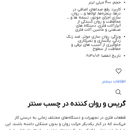
حجم: 400 میلی لیتر
کاربرد: رفع صداهای اضافی در
درها، پنجره‌ها، لولاها و...، روان‌
سازی اجزای موتور، تسمه‌ ها و...،
محافظت و روان کنندگی از
آبزارآلات فلزی، دستگاه های
صنعتی و ماشین آلات فلزی
ویژگی: روان‌ سازی موثر، ضد زنگ‌
زدگی، پاکسازی و تمیزکاری،
جلوگیری از آسیب‌ های برقی و
حفاظت از سطوح
تاریخ انقضا: 2030/02
اطلاعات بیشتر
گریس و روان کننده در چسب سنتر
قطعات فلزی در تجهیزات و دستگاه‌های مختلف زمانی به درستی کار
می‌کنند که در کنار یکدیگر حرکت روان و بدون مشکلی داشته باشند. این