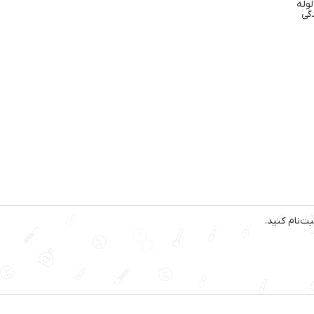
وله
گی
ت‌نام کنید.