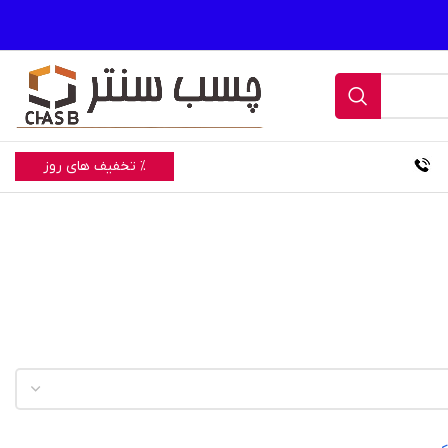
% تخفیف های روز