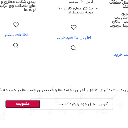
کامل: 24 ساعت
بندی شکاف مخازن و ل
صال قطعات
های فاضلاب رفع ترکید
لف
حداکثر دمای کاری: 70
لوله ها
درجه سانتیگراد
ریع،
 مقاومت
ب، امکان
حیط مرطوب
اطلاعات بیشتر
افزودن به سبد خرید
بد خرید
نفر باشید! برای اطلاع از آخرین تخفیف‌ها و جدیدترین چسب‌ها در خبرنامه ثب