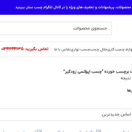
حصولات، پیشنهادات و تخفیف های ویژه را در کانال تلگرام چسب سنتر ببینید
تماس بگیرید:
01342244635
وازم چسب کاری
حلال چسب
چسب نواری
تماس با ما
 برچسب خورده “چسب اپوکسی زودگیر”
ها