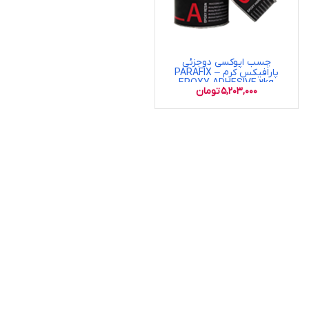
چسب اپوکسی دوجزئی
پارافیکس کرم – PARAFIX
EPOXY ADHESIVE 2kg
5,203,000
تومان