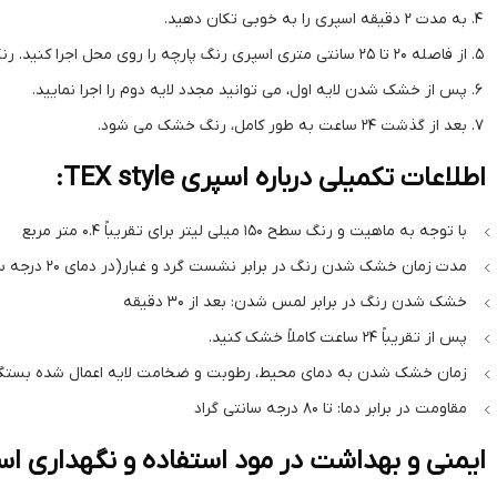
به مدت 2 دقیقه اسپری را به خوبی تکان دهید.
از فاصله 20 تا 25 سانتی متری اسپری رنگ پارچه را روی محل اجرا کنید. رنگ پس از 10 دقیقه خشک می شود.
پس از خشک شدن لایه اول، می توانید مجدد لایه دوم را اجرا نمایید.
بعد از گذشت 24 ساعت به طور کامل، رنگ خشک می شود.
اطلاعات تکمیلی درباره اسپری TEX style:
با توجه به ماهیت و رنگ سطح 150 میلی لیتر برای تقریباً 0.4 متر مربع
مدت زمان خشک شدن رنگ در برابر نشست گرد و غبار(در دمای 20 درجه سانتیگراد، رطوبت نسبی 50٪): بعد از 10 دقیقه
خشک شدن رنگ در برابر لمس شدن: بعد از 30 دقیقه
پس از تقریباً 24 ساعت کاملاً خشک کنید.
زمان خشک شدن به دمای محیط، رطوبت و ضخامت لایه اعمال شده بستگی 
مقاومت در برابر دما: تا 80 درجه سانتی گراد
ایمنی و بهداشت در مود استفاده و نگهداری اسپری پ