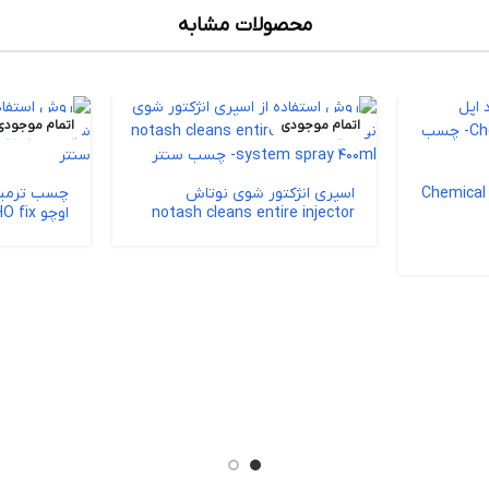
محصولات مشابه
اتمام موجودی
اتمام موجودی
چسب کاشت میلگرد اپل Chemical
اسپری انژکتور شوی نوتاش
چسب ترمیم
notash cleans entire injector
اوچو OCHO fix
system spray 400ml