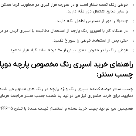
قوطی رنگ تحت فشار است و در صورت قرار گیری در مجاورت گرما ممکن است 
و سایر منابع اشتعال دور نگه دارید.
Spray را دور از دسترس اطفال نگه دارید.
در هنگام کار با اسپری رنگ پارچه از استعمال دخانیت یا اسپری کردن در برا
حتی پس از استفاده، قوطی را سوراخ نکنید.
قوطی رنگ را در معرض دمای بیش از 50 درجه سانتیگراد قرار ندهید.
چسب سنتر:
چسب سنتر عرضه کننده اسپری رنگ ویژه پارچه در رنگ های متنوع می باشد. 
نمایید. برای خرید حضوری نیز می توانید به شعب چسب سنتر مراجعه فرمایی
همچنین می توانید جهت خرید عمده و استعلام قیمت عمده با تلفن 01342244635 تماس حاصل نمایید.