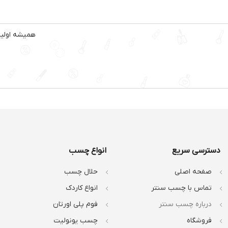
همیشه اولین 
دسترسی سریع
انواع چسب
صفحه اصلی
حلال چسب
تماس با چسب سنتر
انواع کاردک
درباره چسب سنتر
فوم پلی اورتان
فروشگاه
چسب یونولیت