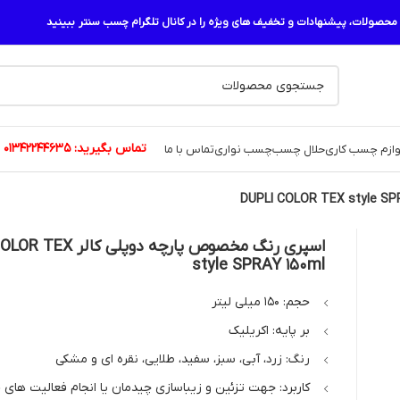
حصولات، پیشنهادات و تخفیف های ویژه را در کانال تلگرام چسب سنتر ببینید
تماس بگیرید:
01342244635
وازم چسب کاری
حلال چسب
چسب نواری
تماس با ما
اسپری رنگ مخصوص پارچه دوپلی
style SPRAY 150ml
حجم: 150 میلی لیتر
بر پایه: اکریلیک
رنگ: زرد، آبی، سبز، سفید، طلایی، نقره ای و مشکی
کاربرد: جهت تزئین و زیباسازی چیدمان یا انجام فعالیت های خ