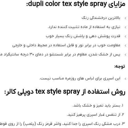
مزایای dupli color tex style spray:
بالاترین درخشندگی رنگ
نیازی به استفاده از ماده تثبیت کننده ندارد.
قدرت پوشش دهی و پاشش رنگ بسیار خوب
مقاومت خوب در برابر نور و قابل استفاده در محیط داخلی و خارجی
پس از خشک شدن، مقاوم در برابر شستشو در دمای 30 درجه سانتیگراد می باشد.
توجه:
این اسپری برای لباس های روزمره مناسب نیست.
روش استفاده از tex style spray دوپلی کالر:
بستر باید تمیز و خشک باشد.
از تنفس غبار اسپری پرهیز کنید.
درب مشکی رنگ اسپری را جدا کنید، واشر قرمز رنگ (پلمپ) را از روی قوطی