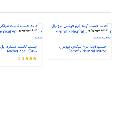
اتمام موجودی
اتمام موجودی
چسب آینه فرم فیکس نیوترال
Anchor apel KD200
Fermfix Neutral mirror
adhesive