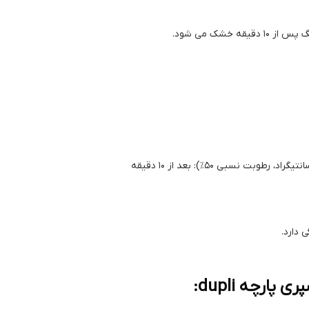
دارد.
ارچه dupli: