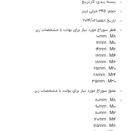
بسته بندی: کارتریج
حجم: 345 میلی لیتر
تاریخ انقضا:2024/02
قطر سوراخ مورد نیاز برای بولت با مشخصات زیر:
10mm : M8
12mm : M10
14mm : M12
16mm : M14
18mm : M16
25mm : M20
28mm : M24
35mm : M30
عمق سوراخ مورد نیاز برای بولت با مشخصات زیر:
80mm : M8
90mm : M10
110mm : M12
120mm : M14
125mm : M16