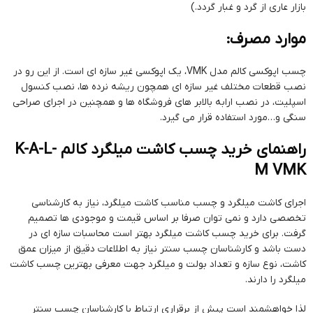
بازار عاری از گرد و غبار گردد.)
موارد مصرف:
چسب اپوکسی کالم مدل VMK، یک اپوکسی غیر سازه ای است. از این رو در
نصب قطعات مختلف غیر سازه ای همچون ریشه نرده ها، نصب کنسول
اسپلیت، در نصب ارابه بالابر های فروشگاه ها و همچنین در اجرای صراحی
سنگی و…مورد استفاده قرار می گیرد.
راهنمای خرید چسب کاشت میلگرد کالم K-A-L-
M VMK
اجرای کاشت میلگرد و چسب مناسب کاشت میلگرد، نیاز به کارشناسی
تخصصی دارد و نمی توان صرفا بر اساس قیمت و موجودی ها تصمیم
گرفت. برای خرید چسب کاشت میلگرد بهتر است محاسبات سازه ای در
دست باشد و کارشناسان چسب سنتر نیاز به اطلاعات دقیق از میزان عمق
کاشت، نوع سازه و تعداد بولت و میلگرد جهت معرفی بهترین چسب کاشت
میلگرد را دارند.
لذا خواهشمند است پیش از برقراری ارتباط با کارشناسان چسب سنتر