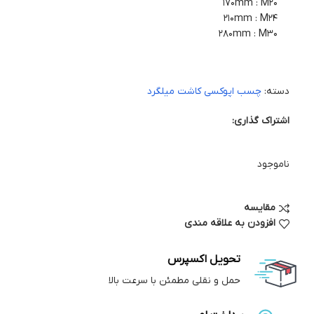
170mm : M20
210mm : M24
280mm : M30
دسته:
چسب اپوکسی کاشت میلگرد
اشتراک گذاری:
ناموجود
مقایسه
افزودن به علاقه مندی
تحویل اکسپرس
حمل و نقلی مطمئن با سرعت بالا