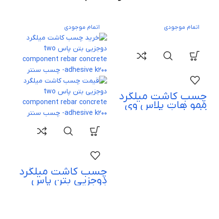
اتمام موجودی
اتمام موجودی
چسب کاشت میلگرد
ممو هات پلاس وی
memo hot plus V
500
چسب کاشت میلگرد
دوجزیی بتن پاس
two component
rebar concrete
adhesive k200