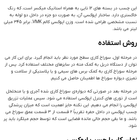
این چسب در بسته های ۱۲ تایی به همراه استانیک میکسر است، که رنگ
خاکستری دارد. ساختار اپوکسی آن، به صورت دو جزء در داخل دو لوله به
نسبت مشخصی طراحی شده است. وزن اپوکسی کالم VMK، برابر ۳۴۵ میلی
لیتر می باشد.
روش استفاده
در مرحله اول، سوراخ کاری سطح مورد نظر باید انجام گیرد. برای این کار می
توان از دستگاه دریل به کمک مته در سایزهای مختلف استفاده کرد. پس از
مرحله سوراخ کاری به کمک برس های سیمی و یا پلاستیکی از سلامت و
تمیزی دیواره سوراخ ها اطمینان حاصل می کنیم.
در مرحله بعد در صورتی که دیواره‌ی سوراخ کاری شده آجری و یا متخلخل
است از توری های کنترل اپوکسی استفاده می شود. سپس عملیات تزریق
اپوکسی را انجام می دهیم. این نکته حایز اهمیت است که میزان پرشدگی
چسب اپوکسی در داخل حفره تقریباً ۲ قسمت از ۳ قسمت عمق سوراخ می
باشد. و ما بقی حجم خالی مانده فضایی است که توسط حجم میلگرد باید پر
شود.