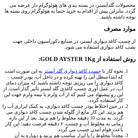
محصولات گلدآیستر، در بسته بندی های هولوگرام دار عرضه می
گردد. بنابراین پیش از اقدام به خرید حتماً به هولوگرام روی بسته ها
توجه داشته باشید.
موارد مصرف
از چسب کاغذ دیواری آیستر، در صنایع دکوراسیون داخلی جهت
نصب کاغذ دیواری استفاده می شود.
روش استفاده از GOLD AYSTER 1Kg:
نحوه کار با
چسب کاغذ دیواری گلد آیستر
به این صورت است
که ابتدا سطل آبی را تهیه کرده و در داخل آب، پودر چسب
کاغذ دیواری را می ریزیم. توجه داشته باشید که میزان دمای
آب، در عمل آوری چسب کاغذی گلد آیستر تأثیر گذار است. از
این رو پیشنهاد می کنیم که از آب ولرم یا نیمه ولرم جهت این
کار استفاده گردد.
در حین اختلاط پودر چسب کاغذ دیواری، به کمک ابزاری آب را
هم بزنید. این کار مانع از گلوله شدن چسب کاغذ دیواری می
گردد. به مدت 10 دقیقه مخلوط را هم بزنید. بعد از این بازه
زمانی به مخلوط آب و چسب، ۶ دقیقه فرصت دهید؛ این کار
باعث قوام آمدن چسب می گردد.
مجدداً مخلوط را با ابزار مناسب هم بزنید و دوباره به آن