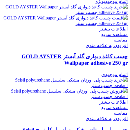
اتمام موجودی
ویژه
اطلاعات بیشتر
مشاهده سریع
مقایسه
افزودن به علاقه مندی
چسب کاغذ دیواری گلد آیستر GOLD AYSTER
Wallpaper adhesive 250 gr
اتمام موجودی
اطلاعات بیشتر
مشاهده سریع
مقایسه
افزودن به علاقه مندی
چسب پلی اورتان مشکی سلسیل کارتریج Selsil