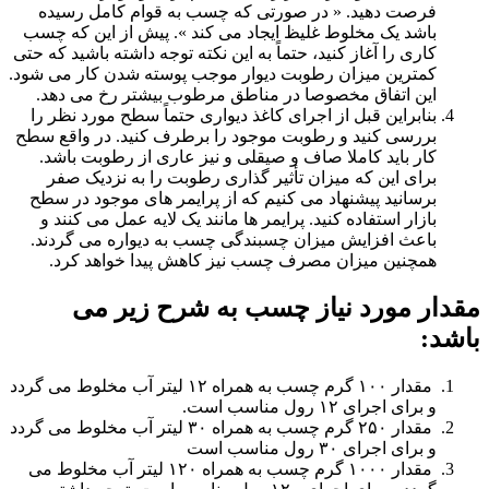
فرصت دهید. « در صورتی که چسب به قوام کامل رسیده
باشد یک مخلوط غلیظ ایجاد می کند ». پیش از این که چسب
کاری را آغاز کنید، حتماً به این نکته توجه داشته باشید که حتی
کمترین میزان رطوبت دیوار موجب پوسته شدن کار می شود.
این اتفاق مخصوصا در مناطق مرطوب بیشتر رخ می دهد.
بنابر‌این قبل از اجرای کاغذ دیواری حتماً سطح مورد نظر را
بررسی کنید و رطوبت موجود را برطرف کنید. در واقع سطح
کار باید کاملا صاف و صیقلی و نیز عاری از رطوبت باشد.
برای این که میزان تأثیر گذاری رطوبت را به نزدیک صفر
برسانید پیشنهاد می کنیم که از پرایمر های موجود در سطح
بازار استفاده کنید. پرایمر ها مانند یک لایه عمل می کنند و
باعث افزایش میزان چسبندگی چسب به دیواره می گردند.
همچنین میزان مصرف چسب نیز کاهش پیدا خواهد کرد.
مقدار مورد نیاز چسب به شرح زیر می
باشد:
مقدار ۱۰۰ گرم چسب به همراه ۱۲ لیتر آب مخلوط می گردد
و برای اجرای ۱۲ رول مناسب است.
مقدار ۲۵۰ گرم چسب به همراه ۳۰ لیتر آب مخلوط می گردد
و برای اجرای ۳۰ رول مناسب است
مقدار ۱۰۰۰ گرم چسب به همراه ۱۲۰ لیتر آب مخلوط می