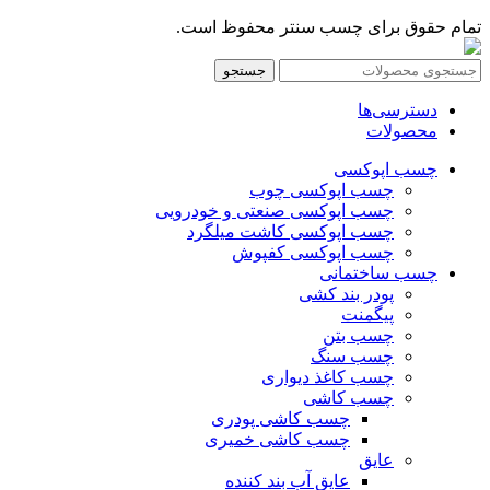
تمام حقوق برای چسب سنتر محفوظ است.
جستجو
دسترسی‌ها
محصولات
چسب اپوکسی
چسب اپوکسی چوب
چسب اپوکسی صنعتی و خودرویی
چسب اپوکسی کاشت میلگرد
چسب اپوکسی کفپوش
چسب ساختمانی
پودر بند کشی
پیگمنت
چسب بتن
چسب سنگ
چسب کاغذ دیواری
چسب کاشی
چسب کاشی پودری
چسب کاشی خمیری
عایق
عایق آب بند کننده