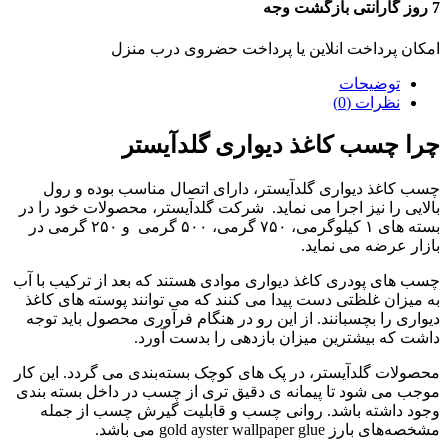
7 روز گارانتی بازگشت وجه
امکان پرداخت انلاین یا پرداخت حضروی درب منزل
توضیحات
نظرات (0)
چرا چسب کاغذ دیواری گلدآیستر
چسب کاغذ دیواری گلدآیستر، دارای اتصال مناسب بوده و رول
بالایی را نیز اجرا می نماید. شرکت گلدآیستر، محصولات خود را در
بسته های ۱ کیلو‌گرمی، ۷۵۰ گرمی، ۵۰۰ گرمی و ۲۵۰ گرمی در
بازار عرضه می نماید.
چسب های پودری کاغذ دیواری موادی هستند که بعد از ترکیب با آب
به میزان غلظتی دست پیدا می کنند که می توانند پوسته های کاغذ
دیواری را بچسبانند. از این رو در هنگام فرآوری محصول باید توجه
داشت که بیشترین میزان بازدهی را بدست آورد.
محصولات گلدآیستر، در پک های کوچک بسته‌بندی می گردد. این کار
موجب می شود تا پیمانه ی دقیق تری از چسب در داخل بسته بندی
وجود داشته باشد. روانی چسب و قابلیت گیرش چسب از جمله
مشخصه‌های بارز gold ayster wallpaper glue می باشد.