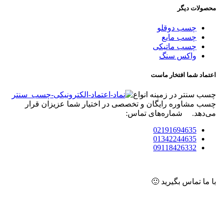
محصولات دیگر
چسب دوقلو
چسب مایع
چسب ماتیکی
واکس سنگ
اعتماد شما افتخار ماست
چسب سنتر در زمینه انواع
چسب مشاوره رایگان و تخصصی در اختیار شما عزیزان قرار
می‌دهد. شماره‌های تماس:
02191694635
01342244635
09118426332
با ما تماس بگیرید 🙂