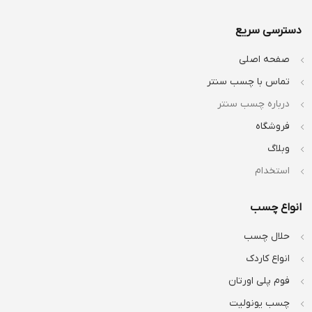
دسترسی سریع
صفحه اصلی
تماس با چسب سنتر
درباره چسب سنتر
فروشگاه
وبلاگ
استخدام
انواع چسب
حلال چسب
انواع کاردک
فوم پلی اورتان
چسب یونولیت