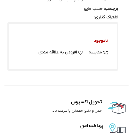
برچسب:
چسب مایع
اشتراک گذاری:
ناموجود
مقایسه
افزودن به علاقه مندی
تحویل اکسپرس
حمل و نقلی مطمئن با سرعت بالا
پرداخت امن