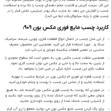
این کار، سرعت گیرش و قابلیت حجم دهندگی چسب را بالا برده و استقامت
چسب را افزایش می دهد. به عبارت دیگر پودر سیلیس، نقش فیلر را در
چسب های با پایه سیانواکریلات ایفا می کند).
کاربرد چسب مایع فوری مکس بون 909:
از این مدل چسب در اتصال انواع قطعات فلزی، چوبی، شیشه، سرامیک،
سنگ و… مورد استفاده قرار می گیرد. همچنین این محصول، مصرف
مناسبی در تعمیر قطعات شکسته موبایل و لپ تاپ دارد.
همچنین غلظت چسب مکس بون، به نحوی است که سطوح عمودی را
از پایین به سمت بالا و یا حتی بر عکس می توان چسب کاری نمود.
غلظت بالای این چسب، اجازه شرگی در حین اجرا را نخواهد داد.
از چسب قطره ای فوری ام ایکس بون، در شرایط مناسب با تهویه
استفاده نمایید و از تماس این چسب با پوست و چشم خوداری کنید.
در صورتی که پوست به چسب فوری مکس بون آغشته شد، به هیچ
عنوان سعی نکنید که چسب خشک شده را از روی پوست خود بکنید و
از کشیدن چسب خشک شده از روی پوست خودداری نمایید.
برای پاک کردن چسب مایع مکس بون می توانید مقطع را زیر آب گرم