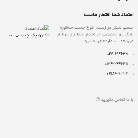
اعتماد شما افتخار ماست
چسب سنتر در زمینه انواع
چسب مشاوره
رایگان و تخصصی در اختیار شما عزیزان قرار
می‌دهد. شماره‌های تماس:
02191694635
01342244635
09118426332
با ما تماس بگیرید 🙂