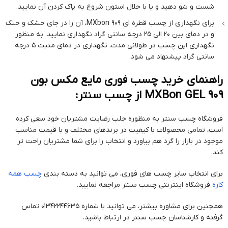
شست و شو دهید و یا با حلال استون شروع به پاک کردن آن نمایید.
برای نگهداری از چسب قطره ای MXbon 909، آن را در جای خشک و خنک
و در دمای بین 20 الی 25 درجه سانتی گراد نگهداری نمایید. به منظور
نگهداری این چسب در طولانی مدت، نگهداری در دمای مثبت 5 درجه
سانتی گراد پیشنهاد می شود.
راهنمای خرید چسب فوری مایع مکس بون
MXBon GEL 909 از چسب سنتر:
فروشگاه چسب سنتر به منظوره جلب رضایت مشتریان خود سعی کرده
است، تمامی محصولات با کیفیت در برندهای مختلف و با قیمت مناسب
موجود در بازار را گرد هم بیاورد و انتخاب را برای شما مشتریان راحت تر
کند.
برای انتخاب سایر چسب های فوری، می توانید به دسته بندی
چسب همه
کاره
فروشگاه اینترنتی چسب سنتر مراجعه نمایید.
همچنین برای مشاوره بیشتر، می توانید با شماره 01342244635 تماس
گرفته و کارشناسان چسب سنتر در ارتباط باشید.