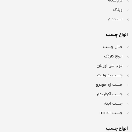
فروشگاه
وبلاگ
استخدام
انواع چسب
حلال چسب
انواع کاردک
فوم پلی اورتان
چسب یونولیت
چسب زه خودرو
چسب آکواریوم
چسب آینه
چسب mirror
انواع چسب