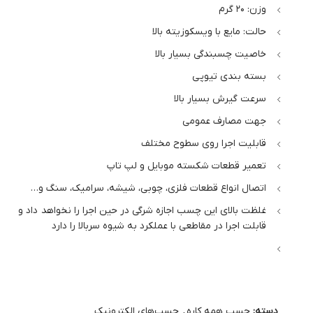
وزن: 20 گرم
حالت: مایع با ویسکوزیته بالا
خاصیت چسبندگی بسیار بالا
بسته بندی تیوپی
سرعت گیرش بسیار بالا
جهت مصارف عمومی
قابلیت اجرا روی سطوح مختلف
تعمیر قطعات شکسته موبایل و لپ تاپ
اتصال انواع قطعات فلزی، چوبی، شیشه، سرامیک، سنگ و…
غلظت بالای این چسب اجازه شرگی در حین اجرا را نخواهد داد و
قابلت اجرا در مقاطعی با عملکرد به شیوه سربالا را دارد
دسته:
چسب همه کاره
,
چسب‌های الکترونیک