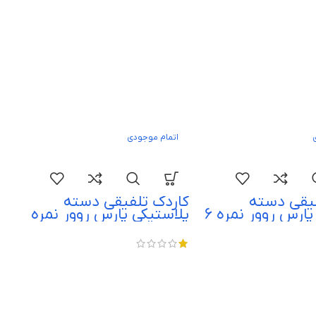
اتمام موجودی
فیقی دسته
کاردک تلفیقی دسته
پلاستیکی پارس روور نمره 6
پلاستیکی پارس روور نمره
8 parsrover