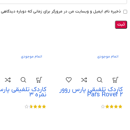
ذخیره نام، ایمیل و وبسایت من در مرورگر برای زمانی که دوباره دیدگاهی 
اتمام موجودی
اتمام موجودی
کاردک تلفیقی پارس روور
کاردک تلفیقی پارس
Pars Rover 2
نمره 3