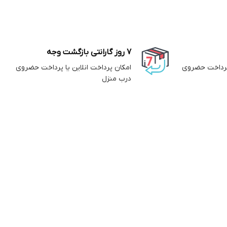
7 روز گارانتی بازگشت وجه
 پرداخت حضروی
امکان پرداخت انلاین یا پرداخت حضروی
درب منزل