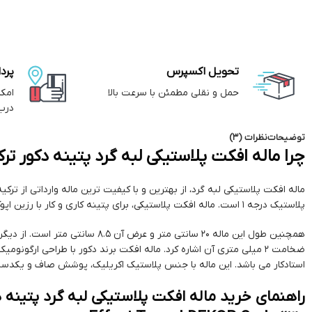
تحویل اکسپرس
پرد
حمل و نقلی مطمئن با سرعت بالا
امک
درب
توضیحات
نظرات (3)
چرا ماله افکت پلاستیکی لبه گرد پتینه دکور ترک
ماله افکت پلاستیکی لبه گرد، از بهترین و با کیفیت ترین ماله وارداتی از تر
پلاستیک درجه 1 است. ماله افکت پلاستیکی، برای پتینه کاری و کار با رزین اپوکسی مورد استفاده قرار می گیرد.
همچنین طول این ماله 20 سانتی متر و عرض آن 
ضخامت 2 میلی متری آن اشاره کرد. ماله افکت برند دکور با طراحی ارگو
استادکار می باشد. این ماله با جنس پلاستیک اکریلیک، پوشش صاف و یکدست