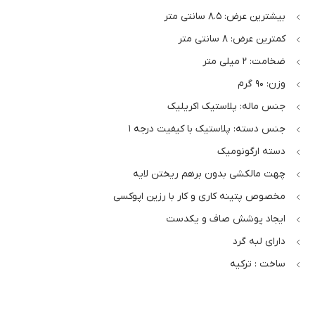
بیشترین عرض: 8.5 سانتی متر
کمترین عرض: 8 سانتی متر
ضخامت: 2 میلی متر
وزن: 90 گرم
جنس ماله: پلاستیک اکریلیک
جنس دسته: پلاستیک با کیفیت درجه 1
دسته ارگونومیک
چهت مالکشی بدون برهم ریختن لایه
مخصوص پتینه کاری و کار با رزین اپوکسی
ایجاد پوشش صاف و یکدست
دارای لبه گرد
ساخت : ترکیه