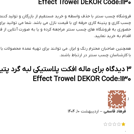
Effect Trowel DEKOR Code:1130
فروشگاه چسب سنتر با حذف واسطه و خرید مستقیم از بازرگان و تولید کننده من
چسب کاری و پتینه کاری حرفه ای با قیمت نازل می باشد. شما می توانید برا
حضوری به فروشگاه های چسب سنتر مراجعه کرده و یا به صورت آنلاین از ف
اقدام به خرید نمایید.
با کارشناسان چسب سنتر در ارتباط باشند.
3 دیدگاه برای
Effect Trowel DEKOR Code:1130
فرهاد قاسمی
–
اردیبهشت 10, 1404
.