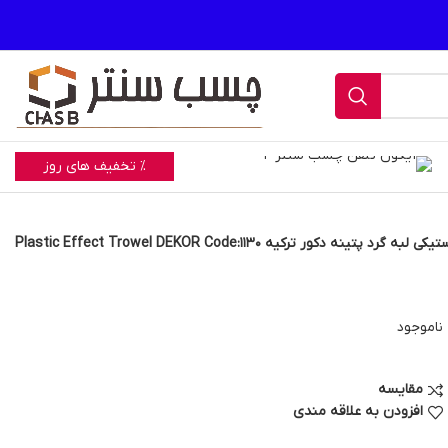
% تخفیف های روز
د پتینه دکور ترکیه Plastic Effect Trowel DEKOR Code:1130
ناموجود
مقایسه
افزودن به علاقه مندی