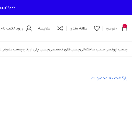
جدیدترین م
0
0
تومان
علاقه مندی
مقایسه
ورود / ثبت نام
چسب اپوکسی
چسب ساختمانی
چسب‌های تخصصی
چسب پلی اورتان
چسب عمومی
ل
بازگشت به محصولات
اتمام موجودی