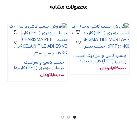
محصولات مشابه
چسب کاشی و سرامیک اسلب
پودری (PFT) کاریزما سفید –
چسب کاشی و سرامیک
CHARISMA TILE MORTAR
پرسلان پودری (PFT) کاریزما
1,530,000
تومان
(PFT) 20KG
سفید – CHARISMA PFT
1,100,000
تومان
PORCELAIN TILE ADHESIVE
20KG
چ
a