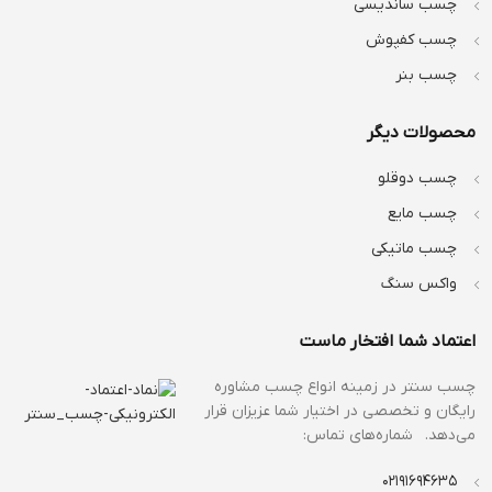
چسب ساندیسی
چسب کفپوش
چسب بنر
محصولات دیگر
چسب دوقلو
چسب مایع
چسب ماتیکی
واکس سنگ
اعتماد شما افتخار ماست
چسب سنتر در زمینه انواع
چسب مشاوره
رایگان و تخصصی در اختیار شما عزیزان قرار
می‌دهد. شماره‌های تماس:
02191694635