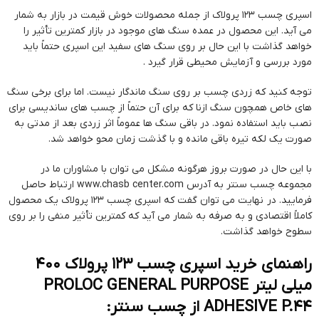
اسپری چسب ۱۲۳ پرولاک از جمله محصولات خوش قیمت در بازار به شمار
می آید. این محصول در عمده سنگ های موجود در بازار کمترین تأثیر را
خواهد گذاشت با این حال بر روی سنگ های سفید این اسپری حتماً باید
مورد بررسی و آزمایش محیطی قرار گیرد .
توجه کنید که زردی چسب بر روی سنگ ماندگار نیست. اما برای برخی سنگ
های خاص همچون سنگ ازنا که برای آن حتماً از چسب های ساندیسی برای
نصب باید استفاده نمود. در باقی سنگ ها عموماً اثر زردی بعد از مدتی به
صورت یک لکه تیره باقی مانده و با گذشت زمان محو خواهد شد.
با این حال در صورت بروز هرگونه مشکل می توان با مشاوران ما در
مجموعه چسب سنتر به آدرس www.chasb center.com ارتباط حاصل
فرمایید. در نهایت می توان گفت که اسپری چسب ۱۲۳ پرولاک یک محصول
کاملاً اقتصادی و به صرفه به شمار می آید که کمترین تأثیر منفی را بر روی
سطوح خواهد گذاشت.
راهنمای خرید اسپری چسب 123 پرولاک 400
میلی لیتر PROLOC GENERAL PURPOSE
ADHESIVE P.44 از چسب سنتر: