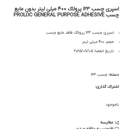
اسپری چسب 123 پرولاک 400 میلی لیتر بدون مایع
چسب PROLOC GENERAL PURPOSE ADHESIVE
اسپری چسب 123 پرولاک فاقد مایع چسب
حجم: 400 میلی لیتر
تاریخ انقضا: 2025/07/05
دسته:
چسب 123
اشتراک گذاری:
ناموجود
مقایسه
افزودن به علاقه مندی