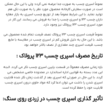
عموماً اسپری چسب به صورت جدا عرضه نمی گردد؛ ولی با این حال ممکن
است در صورت سفارش کارخانه محصول مورد نظر را به صورت تکی هم
تولید نماید. با این شرایط عموماً بعد از توزیع چسب اسپری به بازار مغازه
داران چسب ۱۲۳ و اسپری چسب را جدا به فروش می رسانند. این کار در
مورد اسپری چسب ۱۲۳ پرولاک نیز وجود دارد.
عموماً قیمت اسپری چسب ۱۲۳ پرولاک نصف قیمت تمام شده محصول می
باشد. با این حال به دلیل فروش کم تر اسپری چسب در مقایسه با مایع
چسب، قیمت اسپری چند مقداری از نصف بالاتر خواهد بود
تاریخ مصرف اسپری چسب ۱۲۳ پرولاک :
بازه زمانی مصرف معمولاً در قسمت پایین اسپری چسب ذکر می گردد. البته
این عدد بسته به قوانین اداره استاندارد در محدوده خاصی مشخص می
گردد. با این حال در صورتی که اسپری بعد از گذشت زمان ذکر شده قابلیت
اسپری شدن را داشت می توان ادعا کرد که مواد حاوی درون اسپری چسب
قابلیت خود را حفظ کرده است.
تأثیر گذاری اسپری چسب در زردی روی سنگ: