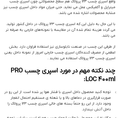
واقع اسپری چسب ۱۲۳ پرولاک هم سطح محصولاتی چون اسپری چسب
میتراپل و آکفیکس عمل می نماید. حتی میزان مواد داخل اسپری چسب نیز
مشابه محصولات اشاره شده می باشد.
با این حال به دلیل این که اسپری چسب ۱۲۳ پرولاک در داخل کشور تولید.
می گردد هزینه تمام شده آن در مقایسه با نمونه‌های خارجی به صرفه تر
می باشد.
از طرفی این چسب در صنعت تابلوسازی نیز استفاده فراوان دارد. بخش
اعظمی از مصرف کننده‌گان اسپری چسب خارجی امروز از نمونه داخل یعنی
اسپری چسب ۱۲۳ پرولاک استفاده می نمایند .
چند نکته مهم در مورد اسپری چسب PRO
LOC 400ml:
توجه کنید محصول داخل اسپری با فشار هوا پر شده است. از این رو در
صورت قرارگیری در دماهای بالا و یا شعله ی مستقیم احتمال انفجار
وجود دارد. از این رو حتماً بسته های خالی اسپری چسب ۱۲۳ پرولاک را
داخل آتش نیندازد.
مکانیزم این محصول با حالت انجماد چسب همراه است. بنابراین توجه