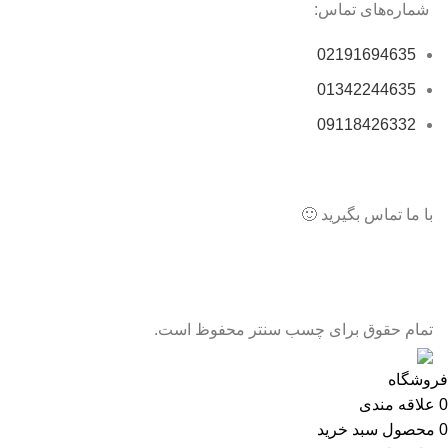
شماره‌های تماس:
02191694635
01342244635
09118426332
با ما تماس بگیرید 🙂
تمام حقوق برای چسب سنتر محفوظ است.
فروشگاه
0
علاقه مندی
0
محصول
سبد خرید