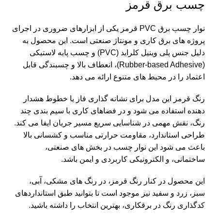
چسب برق قرمز
نوار چسب برق PVC قرمز یکی از ابزارهای ضروری در اجرای
پروژه‌ های برق‌ کاری و مونتاژ صنعتی است. این محصول به
دلیل جنس پلی‌ وینیل کلراید (PVC) و چسب پایه لاستیکی
(Rubber‑based Adhesive)، انعطاف بالا و چسبندگی قابل
اعتماد را در محیط‌ های متنوع ارائه می‌ دهد.
رنگ قرمز این مدل برای نشانه‌ گذاری فاز یا خطوط هشدار
دهنده استفاده می‌ شود و در فضاهای کاری با سیم‌ بندی چند
رنگ، نقش مهمی در شناسایی سریع مسیر جریان ایفا می‌ کند.
طراحی استاندارد، مقاومت حرارتی مناسب و کشسانی بالا
باعث می‌ شود این نوار چسب در بخش‌ های صنعتی،
ساختمانی، و الکترونیکی کاربردی و ایمن باشد.
این محصول در کنار رنگ قرمز، در رنگ‌ های
مشکی
، آبی،
سبز، زرد و سفید نیز موجود است تا بتوانید طبق استانداردهای
کدگذاری رنگ در برقکاری، بهترین انتخاب را داشته باشید.