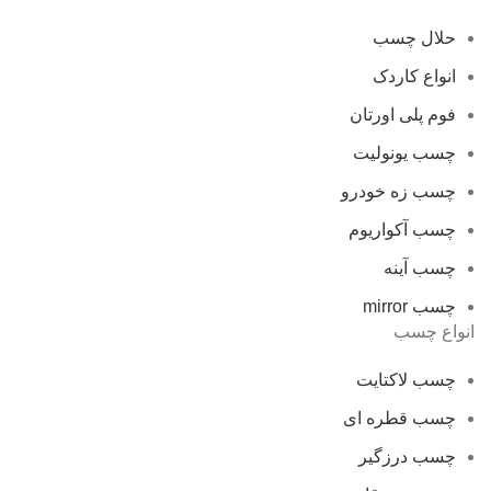
حلال چسب
انواع کاردک
فوم پلی اورتان
چسب یونولیت
چسب زه خودرو
چسب آکواریوم
چسب آینه
چسب mirror
انواع چسب
چسب لاکتایت
چسب قطره ای
چسب درزگیر