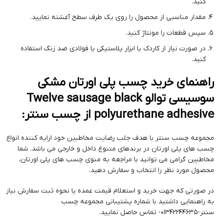
کنید.
مقدار مناسبی از محصول را روی یک طرف سطح آغشته نمایید.
سپس قطعات را مونتاژ کنید.
در صورت نیاز از کاردک یا ابزار پلاستیکی یا فولادی ضد زنگ استفاده
کنید.
راهنمای خرید چسب پلی اورتان مشکی
سوسیسی توالو Twelve sausage black
polyurethane adhesive از چسب سنتر:
مجموعه چسب سنتر با هدف جلب رضایت مخاطبین خود ارایه کننده انواع
چسب های پلی اورتان در برندهای متنوع داخل و خارجی می باشد. شما
مخاطبین گرامی می توانید با مراجعه به منوی چسب های پلی اورتان،
محصول مورد نظر را انتخاب و سفارش دهید.
در صورتی که جهت خرید و استعلام قیمت عمده یا نحوه ثبت سفارش نیاز
به راهنمایی داشتید با شماره پشتیبانی مجموعه چسب
سنتر-01342244635- تماس حاصل نمایید.