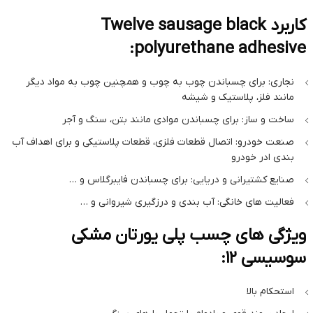
کاربرد Twelve sausage black
polyurethane adhesive:
نجاری: برای چسباندن چوب به چوب و همچنین چوب به مواد دیگر
مانند فلز، پلاستیک و شیشه
ساخت و ساز: برای چسباندن موادی مانند بتن، سنگ و آجر
صنعت خودرو: اتصال قطعات فلزی، قطعات پلاستیکی و برای اهداف آب
بندی ادر خودرو
صنایع کشتیرانی و دریایی: برای چسباندن فایبرگلاس و …
فعالیت های خانگی: آب بندی و درزگیری شیروانی و …
ویژگی های چسب پلی یورتان مشکی
سوسیسی 12:
استحکام بالا