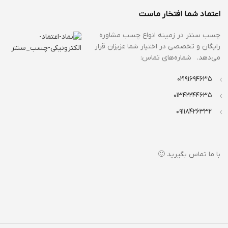
اعتماد شما افتخار ماست
چسب سنتر در زمینه انواع
چسب مشاوره
رایگان و تخصصی در اختیار شما عزیزان قرار
می‌دهد. شماره‌های تماس:
02191694635
01342244635
09118426332
با ما تماس بگیرید 🙂