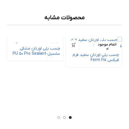
محصولات مشابه
اتمام موجود
اتمام موجود
چسب پلی اورتان مشکی
ی
ی
سلسیل-PU 50 Pro Sealant
چسب پلی اورتان سفید فرم
فیکس Ferm Fix
چ
غف