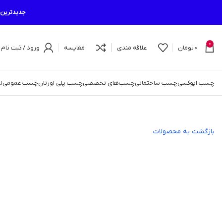
جدیدترین م
0
0
تومان
علاقه مندی
مقایسه
ورود / ثبت نام
چسب اپوکسی
چسب ساختمانی
چسب‌های تخصصی
چسب پلی اورتان
چسب عمومی
ل
بازگشت به محصولات
اتمام موجودی