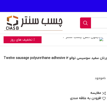
% تخفیف های روز
سیسی توالو 12 Twelve sausage polyurethane adhesive
ناموجود
مقایسه
افزودن به علاقه مندی