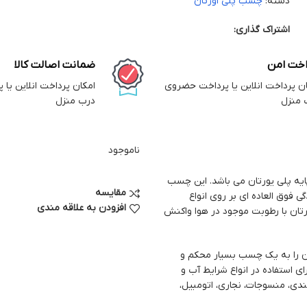
دسته:
چسب پلی اورتان
اشتراک گذاری:
اخت امن
ضمانت اصالت کالا
ان پرداخت انلاین یا پرداخت حضروی
امکان پرداخت انلاین یا
 منزل
درب منزل
ناموجود
ا بر پایه پلی یورتان می باشد. این چسب
مقایسه
فوق العاده ای بر روی انواع
افزودن به علاقه مندی
رتان با رطوبت موجود در هوا واکنش
 کند آن را به یک چسب بسیار محکم و
داشته و برای استفاده در انواع شرایط آب و
ر گسترده ای در بسته بندی، منسوجات، نجاری، اتومبیل،