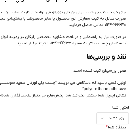
برای خرید اینترنتی جسب پلی یورتان توو اِلو می توانید از طریق سایت چسب 
صورت تمایل به ثبت سفارش این محصول یا سایر محصولات با پشتیبانی مج
01342244635 تماس حاصل فرمایید.
در صورت نیاز به راهنمایی و دریافت مشاوره تخصصی رایگان در زمینه انواع ا
کارشناسان چسب سنتر به شماره 01342244635 ارتباط برقرار نمایید.
نقد و بررسی‌ها
هنوز بررسی‌ای ثبت نشده است.
polyurethane adhesive”
نشانی ایمیل شما منتشر نخواهد شد.
بخش‌های موردنیاز علامت‌گذاری شده‌ا
امتیاز شما
*
دیدگاه شما