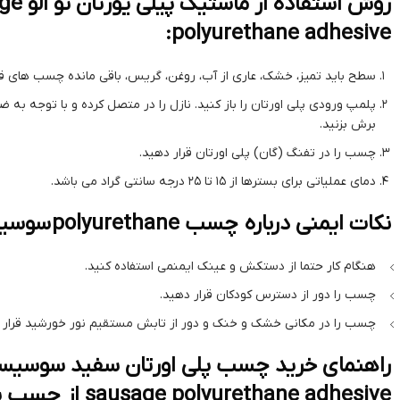
روش استفا
polyurethane adhesive:
سطح باید تمیز، خشک، عاری از آب، روغن، گریس، باقی مانده چسب های قد
پلمپ ورودی پلی اورتان را باز کنید. نازل را در متصل کرده و با توجه به
برش بزنید.
چسب را در تفنگ (گان) پلی اورتان قرار دهید.
دمای عملیاتی برای بسترها از 15 تا 25 درجه سانتی گراد می باشد.
نکات ایمنی درباره چسب polyurethane سوسیسی 12:
هنگام کار حتما از دستکش و عینک ایمنمی استفاده کنید.
چسب را دور از دسترس کودکان قرار دهید.
چسب را در مکانی خشک و خنک و دور از تابش مستقیم نور خورشید قرار 
sausage polyurethane adhesive از چسب سنتر: