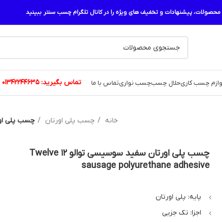
حصولات، پیشنهادات و تخفیف های ویژه را در کانال تلگرام چسب سنتر ببینید
تماس بگیرید:
01342244635
وازم چسب کاری
حلال چسب
چسب نواری
تماس با ما
خانه
چسب پلی اورتان
چسب پلی اورتان سفید سو
چسب پلی اورتان سفید سوسیسی توالو 12 Twelve
sausage polyurethane adhesive
پایه: پلی اورتان
اجزا: تک جزیی