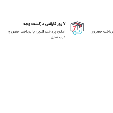
7 روز گارانتی بازگشت وجه
 پرداخت حضروی
امکان پرداخت انلاین یا پرداخت حضروی
درب منزل