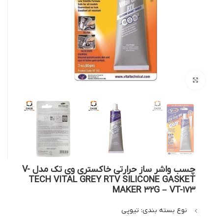
بزرگنمایی تصویر
چسب واشر ساز حرارتی خاکستری وی تک مدل V-
TECH VITAL GREY RTV SILICONE GASKET
MAKER 32G – VT-173
نوع بسته بندی: تیوپی