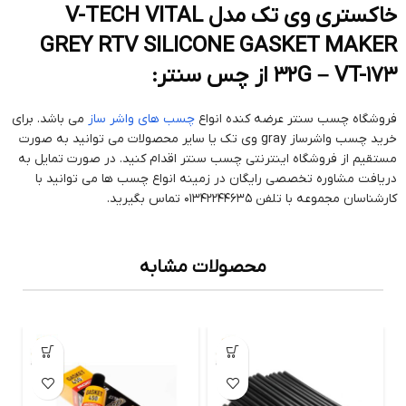
خاکستری وی تک مدل V-TECH VITAL
GREY RTV SILICONE GASKET MAKER
32G – VT-173 از چس سنتر:
فروشگاه چسب سنتر عرضه کنده انواع
چسب های واشر ساز
می باشد. برای
خرید چسب واشرساز gray وی تک یا سایر محصولات می توانید به صورت
مستقیم از فروشگاه اینترنتی چسب سنتر اقدام کنید. در صورت تمایل به
دریافت مشاوره تخصصی رایگان در زمینه انواع چسب ها می توانید با
کارشناسان مجموعه با تلفن 01342244635 تماس بگیرید.
محصولات مشابه