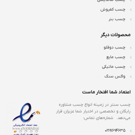
چسب کفپوش
چسب بنر
محصولات دیگر
چسب دوقلو
چسب مایع
چسب ماتیکی
واکس سنگ
اعتماد شما افتخار ماست
چسب سنتر در زمینه انواع
چسب مشاوره
رایگان و تخصصی در اختیار شما عزیزان قرار
می‌دهد. شماره‌های تماس:
02191694635