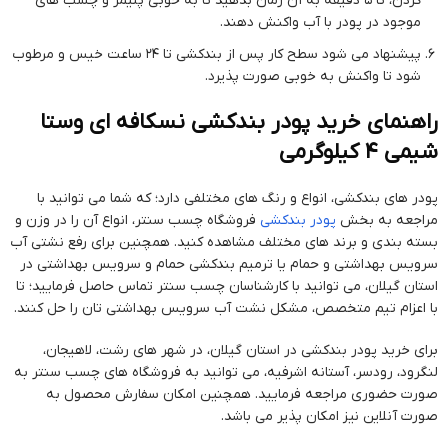
کردن، تا 5 دقیقه به آن زمان بدهید تا به خوبی پلیمر و چسب های
موجود در پودر با آب واکنش دهند.
پیشنهاد می شود سطح کار پس از بندکشی تا 24 ساعت خیس و مرطوب
شود تا واکنش به خوبی صورت پذیرد.
راهنمای خرید پودر بندکشی نسکافه ای وستا
شیمی 4 کیلوگرمی
پودر های بندکشی، انواع و رنگ های مختلفی دارد؛ که شما می توانید با
مراجعه به بخش
پودر بندکشی
فروشگاه چسب سنتر، انواع آن را در وزن و
بسته بندی و برند های مختلف مشاهده کنید. همچنین برای رفع نشتی آب
سرویس بهداشتی و حمام یا ترمیم بندکشی حمام و سرویس بهداشتی در
استان گیلان، می توانید با کارشناسان چسب سنتر تماس حاصل فرمایید؛ تا
با اعزام تیم متخصص، مشکل نشت آب سرویس بهداشتی تان را حل کنند.
برای خرید پودر بندکشی در استان گیلان، در شهر های رشت، لاهیجان،
لنگرود، رودسر، آستانه اشرفیه، می توانید به فروشگاه های چسب سنتر به
صورت حضوری مراجعه فرمایید. همچنین امکان سفارش محصول به
صورت آنلاین نیز امکان پذیر می باشد.