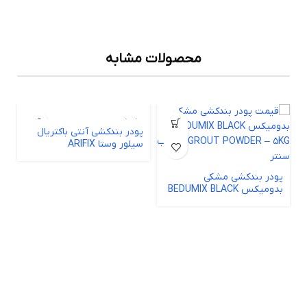
محصولات مشابه
اتمام موجود
پودر بندکشی آنتی باکتریال
پ
ی
سیلور وستا ARIFIX
مش
پودر بندکشی مشکی
بدومیکس BEDUMIX BLACK
GROUT POWDER – 5KG