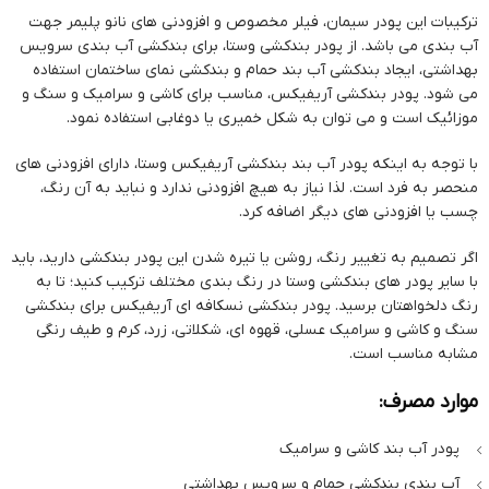
ترکیبات این پودر سیمان، فیلر مخصوص و افزودنی های نانو پلیمر جهت
آب بندی می باشد. از پودر بندکشی وستا، برای بندکشی آب بندی سرویس
بهداشتی، ایجاد بندکشی آب بند حمام و بندکشی نمای ساختمان استفاده
می شود. پودر بندکشی آریفیکس، مناسب برای کاشی و سرامیک و سنگ و
موزائیک است و می توان به شکل خمیری یا دوغابی استفاده نمود.
با توجه به اینکه پودر آب بند بندکشی آریفیکس وستا، دارای افزودنی های
منحصر به فرد است. لذا نیاز به هیچ افزودنی ندارد و نباید به آن رنگ،
چسب یا افزودنی های دیگر اضافه کرد.
اگر تصمیم به تغییر رنگ، روشن یا تیره شدن این پودر بندکشی دارید، باید
با سایر پودر های بندکشی وستا در رنگ بندی مختلف ترکیب کنید؛ تا به
رنگ دلخواهتان برسید. پودر بندکشی نسکافه ای آریفیکس برای بندکشی
سنگ و کاشی و سرامیک عسلی، قهوه ای، شکلاتی، زرد، کرم و طیف رنگی
مشابه مناسب است.
موارد مصرف:
پودر آب بند کاشی و سرامیک
آب بندی بندکشی حمام و سرویس بهداشتی