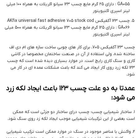
GA055 : دارای 25 گرم مایع چسب 123 سیانو اکریلات به همراه 100 میلی
لیتر اسپری اکتیویتور
چسب 123 آکفیکس AKfix universal fast adhesive 705 stock cod
GA066 : دارای 125 گرم مایع چسب 123 سیانو اکریلات به همراه 500 میلی
لیتر اسپری اکتیویتور
چسب 123 آکفیکس 705، برای کار های چوبی ساخت سازه های ام دی اف
ساخته شده، ولی استفاده از آن در صنعت ساختمان مخصوصا در کاشی
کاری و سنگ کاری رایج است. در موارد بسیاری دیده شده است که چسب
123 لکه زرد روی کار ایجاد می کند که باعث مشکلات عمده ای در کار می
شود.
عمدتا به دو علت چسب 123 باعث ایجاد لکه زرد
می شود:
1. ساختار شیمیایی چسب: چسب درای ساختار دو جزئی است که ممکن
است بعضی از این ترکیبات شیمیایی موجب ایجاد لکه زد روی سنگ شود.
2. واکنش با عناصر موجود در سنگ: در موارد ممکن است ترکیب شیمیایی