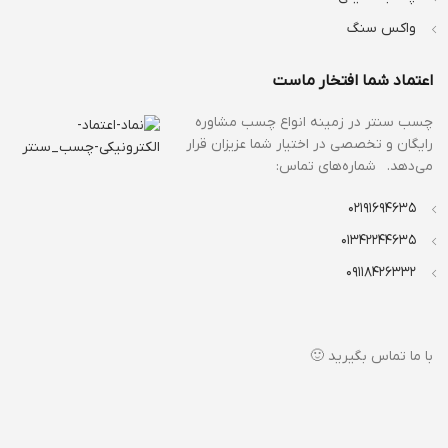
واکس سنگ
اعتماد شما افتخار ماست
چسب سنتر در زمینه انواع
چسب مشاوره
رایگان و تخصصی در اختیار شما عزیزان قرار
می‌دهد. شماره‌های تماس:
02191694635
01342244635
09118426332
با ما تماس بگیرید 🙂