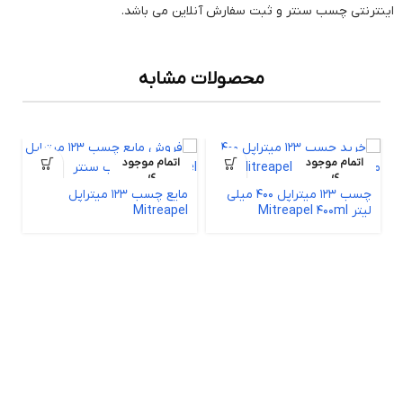
اینترنتی چسب سنتر و ثبت سفارش آنلاین می باشد.
محصولات مشابه
اتمام موجود
اتمام موجود
ی
ی
چسب 123 میتراپل 400 میلی
مایع چسب 123 میتراپل
لیتر Mitreapel 400ml
Mitreapel
م
X