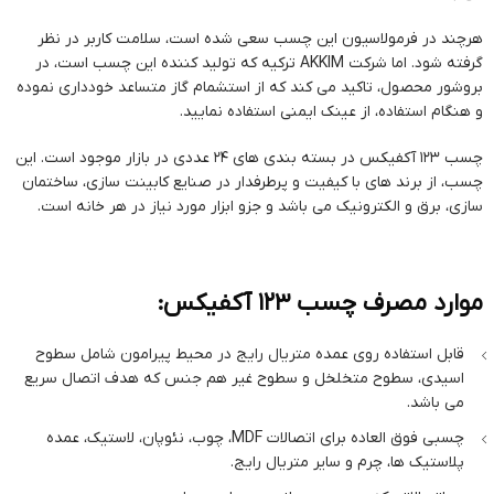
هرچند در فرمولاسیون این چسب سعی شده است، سلامت کاربر در نظر
گرفته شود. اما شرکت AKKIM ترکیه که تولید کننده این چسب است، در
بروشور محصول، تاکید می کند که از استشمام گاز متساعد خودداری نموده
و هنگام استفاده، از عینک ایمنی استفاده نمایید.
چسب 123 آکفیکس در بسته بندی های 24 عددی در بازار موجود است. این
چسب، از برند های با کیفیت و پرطرفدار در صنایع کابینت سازی، ساختمان
سازی، برق و الکترونیک می باشد و جزو ابزار مورد نیاز در هر خانه است.
موارد مصرف چسب 123 آکفیکس:
قابل استفاده روی عمده متریال رایج در محیط پیرامون شامل سطوح
اسیدی، سطوح متخلخل و سطوح غیر هم جنس که هدف اتصال سریع
می باشد.
چسبی فوق العاده برای اتصالات MDF، چوب، نئوپان، لاستیک، عمده
پلاستیک ها، چرم و سایر متریال رایج.