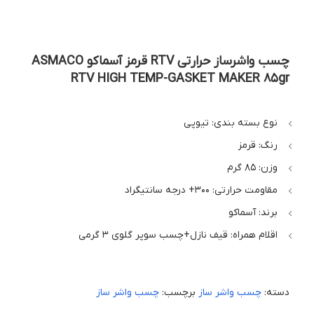
چسب واشرساز حرارتی RTV قرمز آسماکو ASMACO
RTV HIGH TEMP-GASKET MAKER 85gr
نوع بسته بندی: تیوپی
رنگ: قرمز
وزن: 85 گرم
مقاومت حرارتی: 300+ درجه سانتیگراد
برند: آسماکو
اقلام همراه: قیف نازل+چسب سوپر گلوی 3 گرمی
دسته:
چسب واشر ساز
برچسب:
چسب واشر ساز