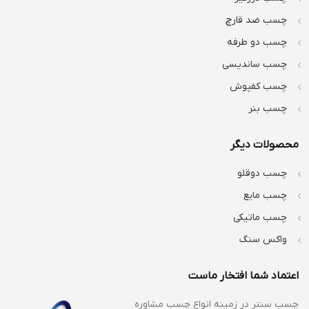
چسب ضد قارچ
چسب دو طرفه
چسب ساندیسی
چسب کفپوش
چسب بنر
محصولات دیگر
چسب دوقلو
چسب مایع
چسب ماتیکی
واکس سنگ
اعتماد شما افتخار ماست
چسب سنتر در زمینه انواع
چسب مشاوره