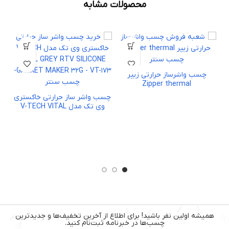
محصولات مشابه
چسب واشرساز حرارتی زیپر
Zipper thermal
چسب واشر ساز حرارتی خاکستری
وی تک مدل V-TECH VITAL
GREY RTV SILICONE GASKET
MAKER 32G – VT-173
همیشه اولین نفر باشید! برای اطلاع از آخرین تخفیف‌ها و جدیدترین
چسب‌ها در خبرنامه ثبت‌نام کنید.