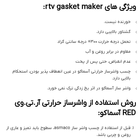
ویژگی های rtv gasket maker:
خورنده نیست.
گشتاور بالاییی دارد.
تحمل درجه حرارت 300+ درجه سانتی گراد
مقاوم در برابر روغن و آب
عدم انقباض، حتی پس از پخت
چسب واشرساز حرارتی آسماکو در عین انعطاف پذیر بودن، استحکام
بالایی دارد.
واشر ساز آسماکو در اثر یخ زدگی ترک نمی خورد.
روش استفاده از واشرساز حرارتی آر.تی.وی
RED آسماکو:
قبل از استفاده از چسب واشر ساز asmaco، سطوح باید تمیز و عاری از
روغن و چربی باشد.