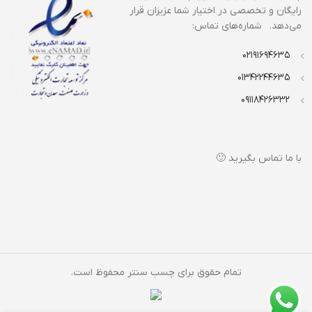
رایگان و تخصصی در اختیار شما عزیزان قرار
می‌دهد. شماره‌های تماس:
02191694635
01342244635
09118426332
با ما تماس بگیرید 🙂
تمام حقوق برای چسب سنتر محفوظ است.