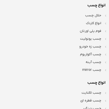
انواع چسب
حلال چسب
انواع کاردک
فوم پلی اورتان
چسب یونولیت
چسب زه خودرو
چسب آکواریوم
چسب آینه
چسب mirror
انواع چسب
چسب لاکتایت
چسب قطره ای
چسب درزگیر