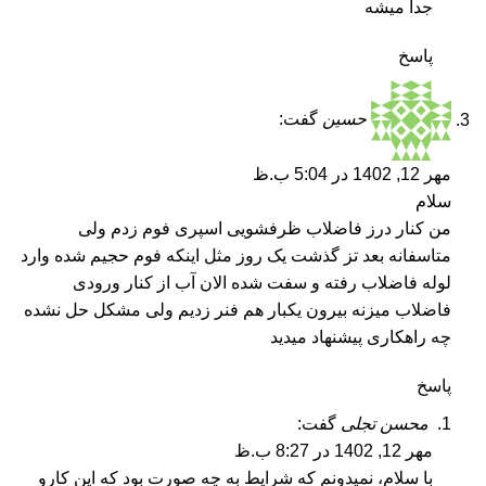
جدا میشه
پاسخ
حسین
گفت:
مهر 12, 1402 در 5:04 ب.ظ
سلام
من کنار درز فاضلاب ظرفشویی اسپری فوم زدم ولی
متاسفانه بعد تز گذشت یک روز مثل اینکه فوم حجیم شده وارد
لوله فاضلاب رفته و سفت شده الان آب از کنار ورودی
فاضلاب میزنه بیرون یکبار هم فنر زدیم ولی مشکل حل نشده
چه راهکاری پیشنهاد میدید
پاسخ
محسن تجلی
گفت:
مهر 12, 1402 در 8:27 ب.ظ
با سلام، نمیدونم که شرایط به چه صورت بود که این کارو