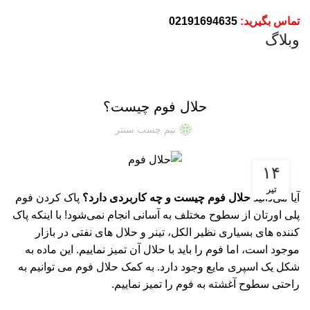
% تخفیف های روز
تماس بگیرید:
02191694635
وبلاگ
وبلاگ
حلال فوم چیست؟
تیم چسب سنتر
۱۴
تیر
آیا می‌دانید
حلال فوم چیست و چه کاربردی دارد؟
پاک کردن فوم
پلی اورتان از سطوح مختلف به آسانی انجام نمی‌شود! با اینکه پاک
کننده های بسیاری نظیر الکل، تینر و حلال های نفتی در بازار
موجود است، اما فوم را باید با حلال آن تمیز نماییم‌. این ماده به
شکل یک اسپری مایع وجود دارد. به کمک حلال فوم می توانیم به
راحتی سطوح آغشته به فوم را تمیز نماییم.