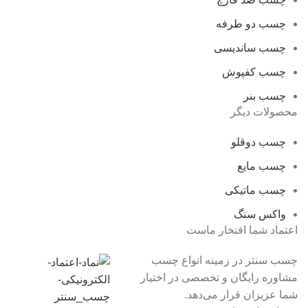
چسب دو طرفه
چسب ساندیسی
چسب کفپوش
چسب بنر
محصولات دیگر
چسب دوقلو
چسب مایع
چسب ماتیکی
واکس سنگ
اعتماد شما افتخار ماست
چسب سنتر در زمینه انواع
چسب
مشاوره رایگان و تخصصی در اختیار
شما عزیزان قرار می‌دهد.