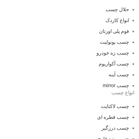
حلال چسب
انواع کاردک
فوم پلی اورتان
چسب یونولیت
چسب زه خودرو
چسب آکواریوم
چسب آینه
چسب mirror
انواع چسب
چسب لاکتایت
چسب قطره ای
چسب درزگیر
چسب ضد قارچ