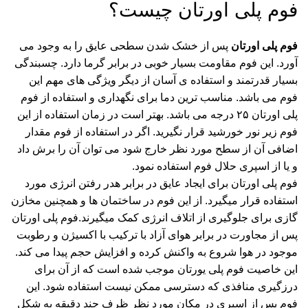
فوم پلی اورتان چیست؟
فوم پلی اورتان
پس از خشک شدن سطحی عایق را به وجود می
آورد. این فوم مقاومت بسیار خوبی در برابر گرما دارد. چسبندگی
بسیار قدرتمند و استفاده ی آسان از دیگر ویژگی های مهم این
فوم می باشد. مناسب ترین دما برای نگهداری و استفاده از فوم
پلی اورتان ۲۵ درجه می باشد. بهتر است در زمان استفاده از این
فوم زیر نور خورشید قرار نگیرید. اگر در استفاده از فوم مقدار
اضافی آن از سطح مورد نظر خارج شود می توان آن را برش داد
و یا از اسپری حلال فوم استفاده نمود.
فوم پلی اورتان برای ایجاد عایق در برابر هدر رفتن انرژی مورد
استفاده قرار میگیرد. از این فوم در ساختمان ها و همچنین مخازن
گازی برای جلوگیری از اتلاف انرژی کمک میگیرند.فوم پلی اورتان
پس از مجاورت در برابر هوای آزاد با ترکیب با اکسیژن و رطوبت
موجود در هوا شروع به واکنش کرده و افزایش حجم پیدا می کند.
این خاصیت فوم پلی یورتان موجب شده است که از آن برای
درزگیری منافذی که دسترسی ممکن نیست استفاده شود. این
فوم پس از اسپری در مکان مورد نظر ظرف چند دقیقه به شکل