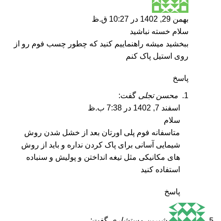
بهمن 29, 1402 در 10:27 ق.ظ
سلام خسته نباشید
ببخشید میشه راهنماییم کنید که چطور چسب فوم رو از
روی استیل پاک کنم
پاسخ
محسن تجلی
گفت:
اسفند 7, 1402 در 7:38 ب.ظ
سلام
متاسفانه فوم پلی اورتان بعد از خشل شدن روش
شیمایی آسانی برای پاک کردن نداره و باید از روش
های مکانیکی مثل تیغه انداختن و پولیش و سنباده
استفاده کنید
پاسخ
شیرین مستشاری
گفت: