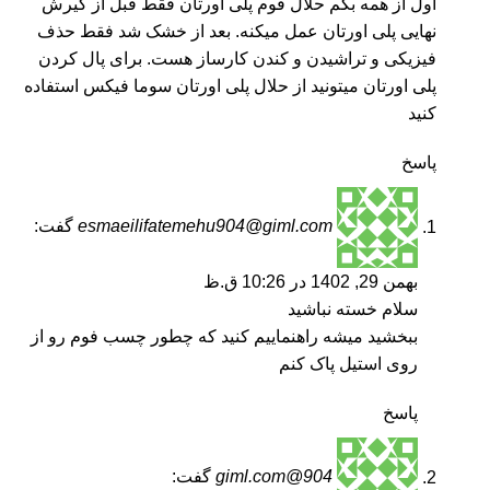
اول از همه بگم حلال فوم پلی اورتان فقط قبل از گیرش
نهایی پلی اورتان عمل میکنه. بعد از خشک شد فقط حذف
فیزیکی و تراشیدن و کندن کارساز هست. برای پال کردن
پلی اورتان میتونید از
حلال پلی اورتان سوما فیکس
استفاده
کنید
پاسخ
esmaeilifatemehu904@giml.com
گفت:
بهمن 29, 1402 در 10:26 ق.ظ
سلام خسته نباشید
ببخشید میشه راهنماییم کنید که چطور چسب فوم رو از
روی استیل پاک کنم
پاسخ
904@giml.com
گفت: