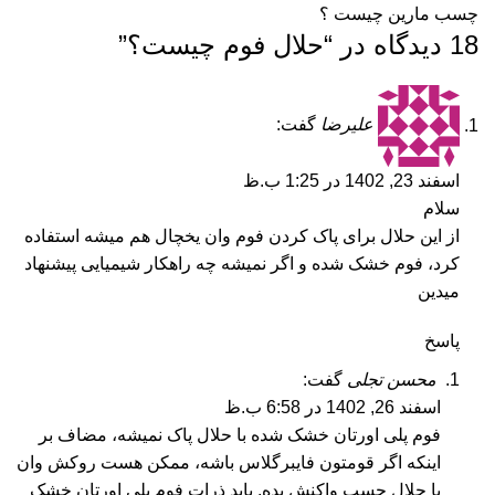
چسب مارین چیست ؟
18 دیدگاه در “
حلال فوم چیست؟
”
علیرضا
گفت:
اسفند 23, 1402 در 1:25 ب.ظ
سلام
از این حلال برای پاک کردن فوم وان یخچال هم میشه استفاده
کرد، فوم خشک شده و اگر نمیشه چه راهکار شیمیایی پیشنهاد
میدین
پاسخ
محسن تجلی
گفت:
اسفند 26, 1402 در 6:58 ب.ظ
فوم پلی اورتان خشک شده با حلال پاک نمیشه، مضاف بر
اینکه اگر قومتون فایبرگلاس باشه، ممکن هست روکش وان
با حلال چسب واکنش بده. باید ذرات فوم پلی اورتان خشک