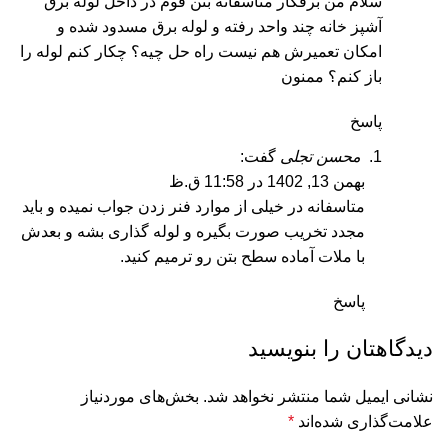
سلام من برقکار متاسفانه بتن فوم در داخل لوله برق
آشپز خانه چند واحد رفته و لوله برق مسدود شده و
امکان تعمیرش هم نیست راه حل چیه؟ چکار کنم لوله را
باز کنم؟ ممنون
پاسخ
محسن تجلی
گفت:
بهمن 13, 1402 در 11:58 ق.ظ
متاسفانه در خیلی از موارد فنر زدن جواب نمیده و باید
مجدد تخریب صورت بگیره و لوله گذاری بشه و بعدش
با ملات آماده سطح بتن رو ترمیم کنید.
پاسخ
دیدگاهتان را بنویسید
نشانی ایمیل شما منتشر نخواهد شد.
بخش‌های موردنیاز
علامت‌گذاری شده‌اند
*