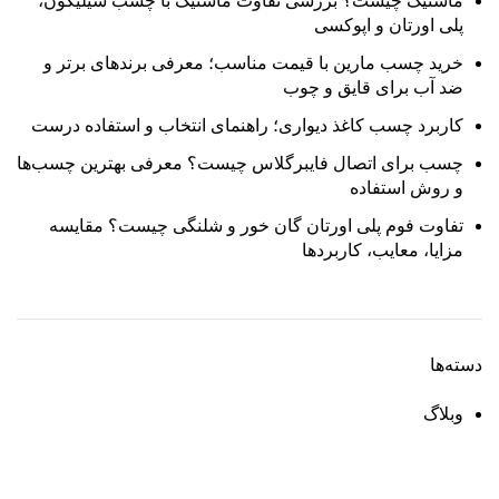
ماستیک چیست؟ بررسی تفاوت ماستیک با چسب سیلیکون،
پلی اورتان و اپوکسی
خرید چسب مارین با قیمت مناسب؛ معرفی برندهای برتر و
ضد آب برای قایق و چوب
کاربرد چسب کاغذ دیواری؛ راهنمای انتخاب و استفاده درست
چسب برای اتصال فایبرگلاس چیست؟ معرفی بهترین چسب‌ها
و روش استفاده
تفاوت فوم پلی اورتان گان خور و شلنگی چیست؟ مقایسه
مزایا، معایب، کاربردها
دسته‌ها
وبلاگ