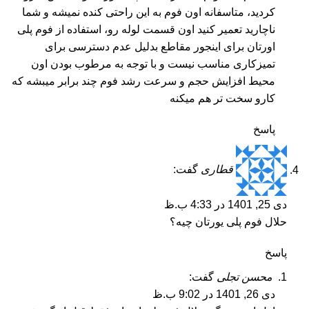
کردید، متاسفانه اون فوم به این راحتی کنده نمیشه و شما
ناچارید تعمیر کنید اون قسمت لوله رو، استفاده از فوم پلی
اورتان برای اینجور مقاطع بدلیل عدم دسترسی برای
تمیزکاری مناسب نیست و با توجه به مرطوب بودن اون
محیط افزایش حجم و سرعت رشد فوم چند برابر میبشه که
کارو سخت تر هم میکنه
پاسخ
قطاری
گفت:
دی 25, 1401 در 4:33 ب.ظ
حلال فوم پلی یورتان چیه؟
پاسخ
محسن تجلی
گفت:
دی 26, 1401 در 9:02 ب.ظ