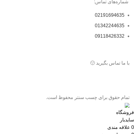
شماره‌های تماس:
02191694635
01342244635
09118426332
با ما تماس بگیرید 🙂
تمام حقوق برای چسب سنتر محفوظ است.
فروشگاه
سایدبار
0
علاقه مندی