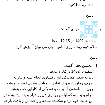
شده رو جدا کنید
پاسخ
مهدی
گفت:
اسفند 4, 1402 در 12:15 ب.ظ
سلام فوم ریخته روی لباس باچی می توان آمیزش کرد
پاسخ
محسن تجلی
گفت:
اسفند 6, 1402 در 7:32 ب.ظ
باید به شکل مکانیکی این پاکسازی انجام بشه و نیاز به
صرف زمان داره و استفاده از مواد شیمیایی توصیه نمیشه
چون به لباستون آسیب میزنه، یکی از کارایی که میتونید
انجام بدید اینه که لباس رو توی فریزر قرار بدید تا یخ ببنده در
این حالت فوم ترد و شکننده میشه و راحت تر از بافت پارچه