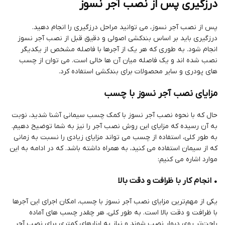
درزگیری پس از نصب آجر نسوز
پس از نصب آجر نسوز، می توانید مراحل درزگیری را انجام دهید.
درزگیری باید بر اساس بندکشی اصولی و دقیق قبل از نصب آجر نسوز
انجام شود. به طوری که هر یک از آجرها با فاصله مشخص از یکدیگر
نصب شده اند و یک فاصله میان آن ها خالی است. می توان از چسب
های پودری و سایر محصولات برای بندکشی استفاده کرد.
مزایای نصب آجر نسوز با چسب
حال که با نحوه نصب آجر نسوز با کمک چسب سیمانی آشنا شدید، نوبت
به آن رسیده که مزایای این روش نصب آجر را نیز به شما توضیح دهیم.
به طور کلی، استفاده از چسب می تواند مزایای زیادی را نسبت به زمانی
که از سیمان استفاده می کنید، به همراه داشته باشد. که در ادامه به این
موارد اشاره می کنیم:
• انجام کار با ظرافت و دقت بالا
یکی از مهم‌ترین مزایای نصب آجر نسوز با چسب، امکان اجرای این آجرها
با ظرافت و دقت بالا است. به طور کلی، هر چقدر چسب های آماده
راحت‌تر روی دیوار نصب شوند و نیاز به ابزارهای کمتری برای نصب آجر