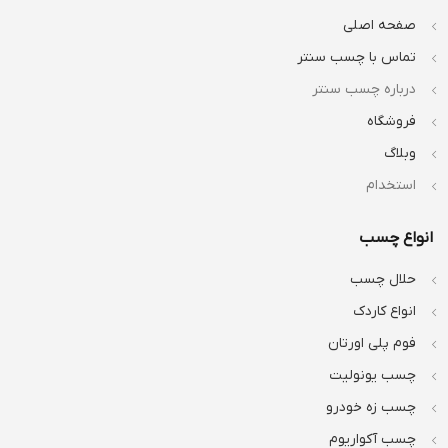
صفحه اصلی
تماس با چسب سنتر
درباره چسب سنتر
فروشگاه
وبلاگ
استخدام
انواع چسب
حلال چسب
انواع کاردک
فوم پلی اورتان
چسب یونولیت
چسب زه خودرو
چسب آکواریوم