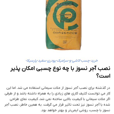
خرید-چسب-کاشی-و-سرامیک-پودری-سفید-پارسیکا-
نصب آجر نسوز با چه نوع چسبی امکان پذیر
است؟
در گذشته برای نصب آجر نسوز از ملات سیمانی استفاده می شد. اما این
کار می توانست کثیف کاری های زیادی را به همراه داشته باشد و از طرفی
اگر ملات سیمانی با کیفیت بالایی ساخته نمی شد، کیفیت نمای طراحی
شده با آجر نسوز نیز تحت تاثیر قرار می گرفت. به همین خاطر، نصب آجر
نسوز با چسب، روشی ایمن‌تر و بهتر خواهد بود.