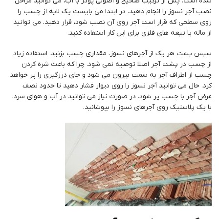
شده است. پس از ترکیب صحیح و اصولی پودر با آب، می توانید مراحل
نصب آجر نسوز را انجام دهید. در ابتدا می بایست یک لایه از چسب را
روی سطحی که قرار است آجر روی آن نصب شود، قرار دهید. می توانید
از ماله یا تیغه های فلزی برای این کار استفاده کنید.
سپس پشت هر یک از آجرهای نسوز، مقداری چسب بزنید. استفاده زیاد
از چسب در پشت آجر اصلا توصیه نمی شود. چرا که باعث شره کردن
چسب از اطراف آجر به سمت بیرون می شود و جای درزگیری را پر خواهد
کرد. حال می توانید آجر نسوز را روی دیوار فشار دهید تا حدود نصف
عرض آجر با چسب پر شود. در صورت نیاز می توانید در آب و هوای سرد،
با یک پلاستیک روی آجرهای نسوز را بپوشانید.